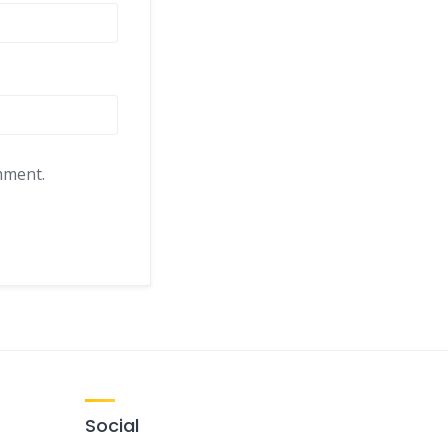
mment.
Social