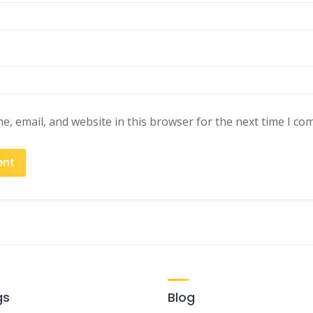
, email, and website in this browser for the next time I co
gs
Blog