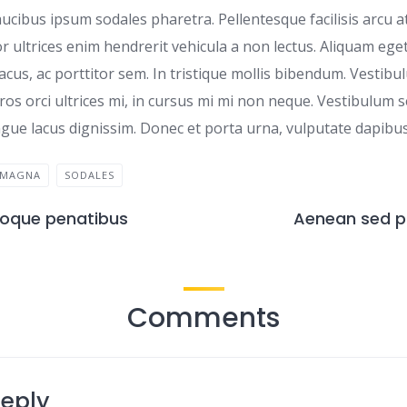
ucibus ipsum sodales pharetra. Pellentesque facilisis arcu at
r ultrices enim hendrerit vehicula a non lectus. Aliquam eg
lacus, ac porttitor sem. In tristique mollis bibendum. Vestibul
os orci ultrices mi, in cursus mi mi non neque. Vestibulum 
gue lacus dignissim. Donec et porta urna, vulputate dapibus 
MAGNA
SODALES
toque penatibus
Aenean sed pu
Comments
Reply