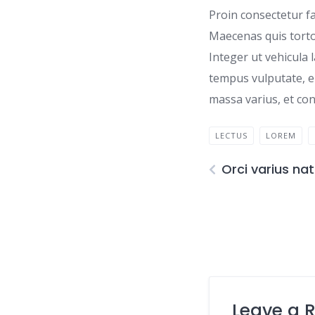
Proin consectetur fa
Maecenas quis torto
Integer ut vehicula 
tempus vulputate, er
massa varius, et con
LECTUS
LOREM
Orci varius na
Leave a 